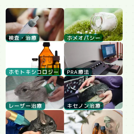
検査・治療
ホメオパシー
ホモトキシコロジー
PRA療法
レーザー治療
キセノン治療