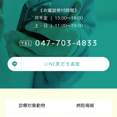
《お電話受付時間》
月木金 ｜ 13:00～19:00
土・日 ｜ 11:00～19:00
047-703-4833
TEL
LINE友だち追加
診療対象動物
病院情報